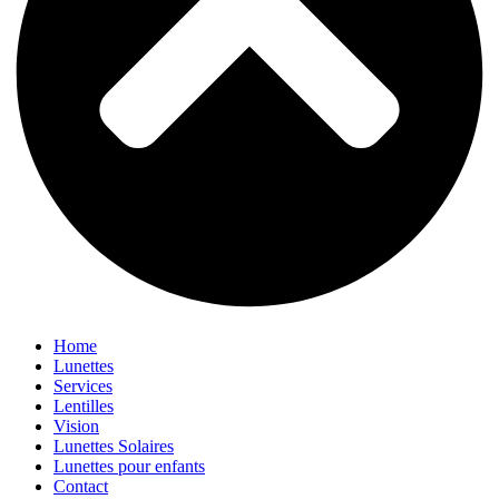
Home
Lunettes
Services
Lentilles
Vision
Lunettes Solaires
Lunettes pour enfants
Contact